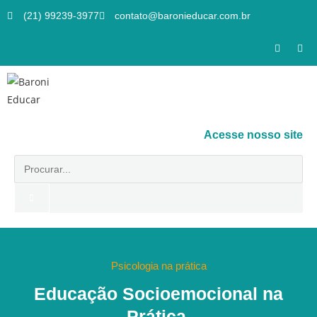
(21) 99239-3977
contato@baronieducar.com.br
Acesse nosso site
Psicologia na prática
Educação Socioemocional na
Prática