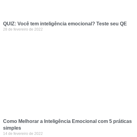
QUIZ: Você tem inteligência emocional? Teste seu QE
28 de fevereiro de 2022
Como Melhorar a Inteligência Emocional com 5 práticas
simples
14 de fevereiro de 2022