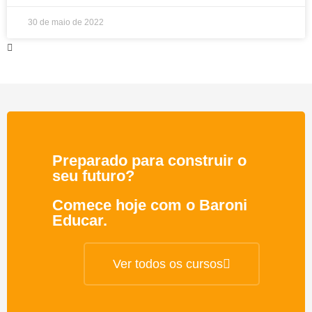
30 de maio de 2022
Preparado para construir o
seu futuro?
Comece hoje com o Baroni
Educar.
Ver todos os cursos