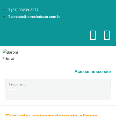
(21) 99239-3977
contato@baronieducar.com.br
Acesse nosso site