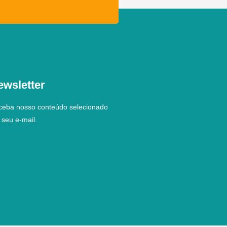
ewsletter
ceba nosso conteúdo selecionado
seu e-mail.