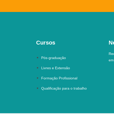
Cursos
N
Re
Pós-graduação
em 
Livres e Extensão
Formação Profissional
Qualificação para o trabalho