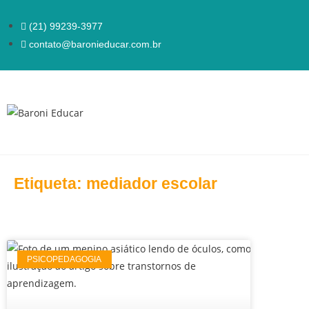
(21) 99239-3977
contato@baronieducar.com.br
Etiqueta: mediador escolar
PSICOPEDAGOGIA