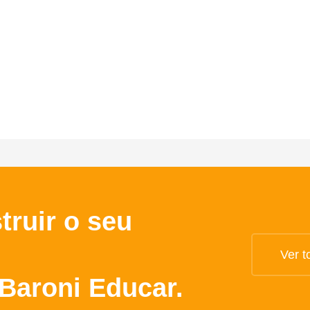
truir o seu
Ver t
Baroni Educar.