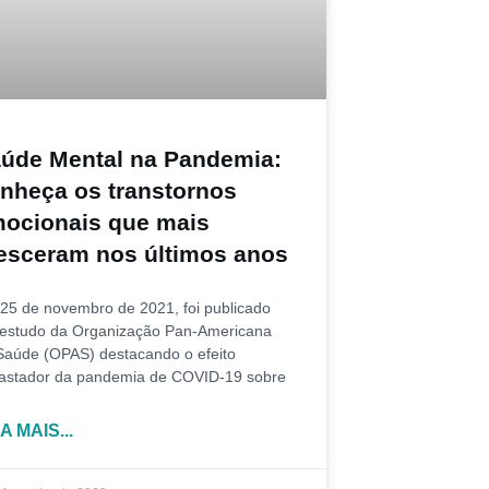
úde Mental na Pandemia:
nheça os transtornos
ocionais que mais
esceram nos últimos anos
25 de novembro de 2021, foi publicado
estudo da Organização Pan-Americana
Saúde (OPAS) destacando o efeito
astador da pandemia de COVID-19 sobre
A MAIS...