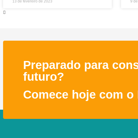
13 de fevereiro de 2023
9 de
Preparado para cons
futuro?
Comece hoje com o 