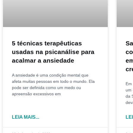
5 técnicas terapêuticas
Sa
usadas na psicanálise para
co
acalmar a ansiedade
em
cr
A ansiedade é uma condição mental que
afeta muitas pessoas em todo o mundo. Ela
Em 
pode ser definida como um medo ou
um 
apreensão excessivos em
da 
dev
LEIA MAIS...
LEI