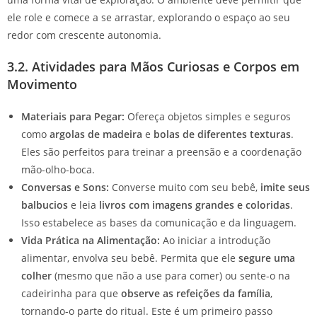
ele role e comece a se arrastar, explorando o espaço ao seu
redor com crescente autonomia.
3.2. Atividades para Mãos Curiosas e Corpos em
Movimento
Materiais para Pegar:
Ofereça objetos simples e seguros
como
argolas de madeira
e
bolas de diferentes texturas
.
Eles são perfeitos para treinar a preensão e a coordenação
mão-olho-boca.
Conversas e Sons:
Converse muito com seu bebê,
imite seus
balbucios
e leia
livros com imagens grandes e coloridas
.
Isso estabelece as bases da comunicação e da linguagem.
Vida Prática na Alimentação:
Ao iniciar a introdução
alimentar, envolva seu bebê. Permita que ele
segure uma
colher
(mesmo que não a use para comer) ou sente-o na
cadeirinha para que
observe as refeições da família
,
tornando-o parte do ritual. Este é um primeiro passo