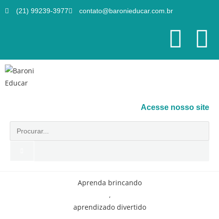
(21) 99239-3977
contato@baronieducar.com.br
Acesse nosso site
Aprenda brincando
,
aprendizado divertido