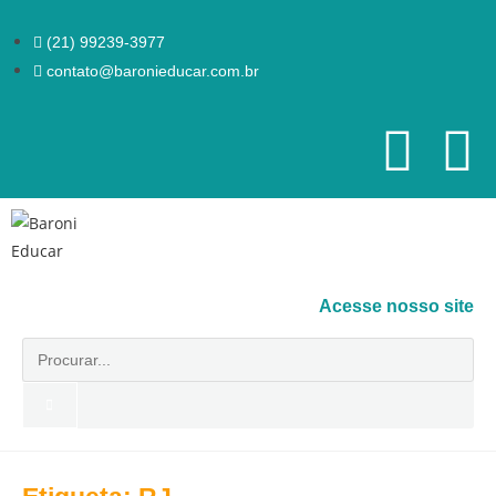
(21) 99239-3977
contato@baronieducar.com.br
Acesse nosso site