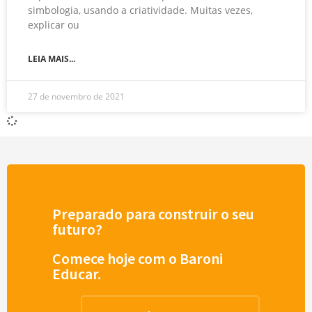
simbologia, usando a criatividade. Muitas vezes,
explicar ou
LEIA MAIS...
27 de novembro de 2021
Preparado para construir o seu
futuro?
Comece hoje com o Baroni
Educar.