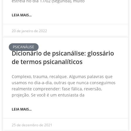
estreia no dia 17/02 (segunda), muito
LEIA MAIS...
20 de janeiro de 2022
PSICANÁLISE
Dicionário de psicanálise: glossário
de termos psicanalíticos
Complexo, trauma, recalque. Algumas palavras que
usamos no dia-a-dia, outras que nunca conseguimos
realmente compreender: fase fálica, reversão,
projeção. Se você é um entusiasta da
LEIA MAIS...
25 de dezembro de 2021