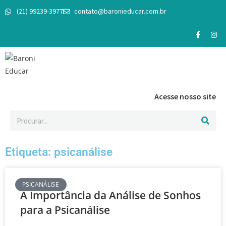
(21) 99239-3977
contato@baronieducar.com.br
Acesse nosso site
Etiqueta: psicanálise
PSICANÁLISE
A Importância da Análise de Sonhos
para a Psicanálise