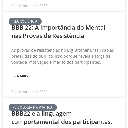
6 de fevereiro de 2023
NEUROCIÊNCIA
BBB 22: A Importância do Mental
nas Provas de Resistência
As provas de resistências no Big Brother Brasil são as
preferidas do público, isso porque revela a força de
vontade, motivação e mérito dos participantes.
LEIA MAIS...
6 de fevereiro de 2022
PSICOLOGIA NA PRÁTICA
BBB22 e a linguagem
comportamental dos participantes: