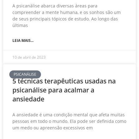
A psicanálise abarca diversas áreas para
compreender a mente humana, e os sonhos são um
de seus principais tópicos de estudo. Ao longo das
últimas
LEIA MAIS...
10 de abril de 2023
PSICANÁLISE
5 técnicas terapêuticas usadas na
psicanálise para acalmar a
ansiedade
A ansiedade é uma condição mental que afeta muitas
pessoas em todo o mundo. Ela pode ser definida como
um medo ou apreensão excessivos em