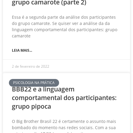
grupo camarote (parte 2)
Essa é a segunda parte da análise dos participantes
do grupo camarote. Se quiser ver a análise da da
linguagem comportamental dos participantes: grupo
camarote
LEIA MAIS...
2 de fevereiro de 2022
PSICOLOGIA NA PRÁTICA
BBB22 e a linguagem
comportamental dos participantes:
grupo pipoca
O Big Brother Brasil 22 é certamente o assunto mais
bombado do momento nas redes sociais. Com a sua