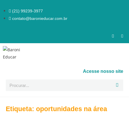
(21) 99239-3977
contato@baronieducar.com.br
Acesse nosso site
Etiqueta: oportunidades na área