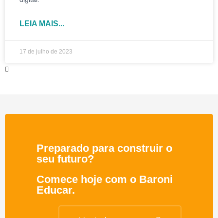
LEIA MAIS...
17 de julho de 2023
Preparado para construir o
seu futuro?
Comece hoje com o Baroni
Educar.