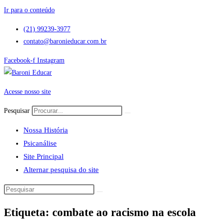
Ir para o conteúdo
(21) 99239-3977
contato@baronieducar.com.br
Facebook-f
Instagram
Acesse nosso site
Pesquisar
Nossa História
Psicanálise
Site Principal
Alternar pesquisa do site
Etiqueta: combate ao racismo na escola