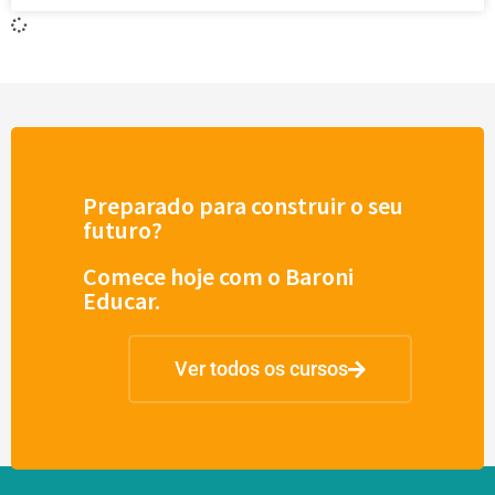
Preparado para construir o seu
futuro?
Comece hoje com o Baroni
Educar.
Ver todos os cursos