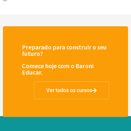
Preparado para construir o seu
futuro?
Comece hoje com o Baroni
Educar.
Ver todos os cursos