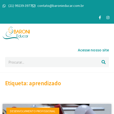
(21) 99239-3977
contato@baronieducar.com.br
Acesse nosso site
Etiqueta: aprendizado
DESENVOLVIMENTO PROFISSIONAL