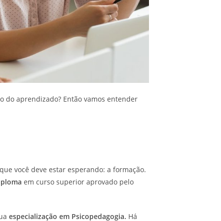
o do aprendizado? Então vamos entender
que você deve estar esperando: a formação.
iploma
em curso superior aprovado pelo
sua
especialização em Psicopedagogia.
Há