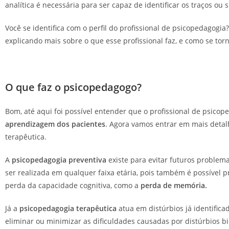
analítica é necessária para ser capaz de identificar os traços ou
Você se identifica com o perfil do profissional de psicopedagogi
explicando mais sobre o que esse profissional faz, e como se tor
O que faz o psicopedagogo?
Bom, até aqui foi possível entender que o profissional de psico
aprendizagem dos pacientes
. Agora vamos entrar em mais detal
terapêutica.
A
psicopedagogia preventiva
existe para evitar futuros proble
ser realizada em qualquer faixa etária, pois também é possível 
perda da capacidade cognitiva, como a
perda de memória.
Já a
psicopedagogia terapêutica
atua em distúrbios já identific
eliminar ou minimizar as dificuldades causadas por distúrbios bi