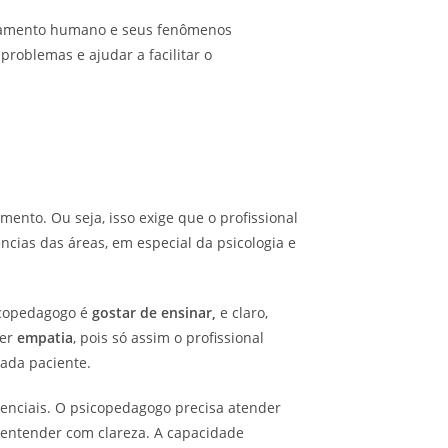
rtamento humano e seus fenômenos
roblemas e ajudar a facilitar o
ento. Ou seja, isso exige que o profissional
ncias das áreas, em especial da psicologia e
icopedagogo é
gostar de ensinar,
e claro,
ter
empatia
, pois só assim o profissional
ada paciente.
enciais. O psicopedagogo precisa atender
r entender com clareza. A capacidade