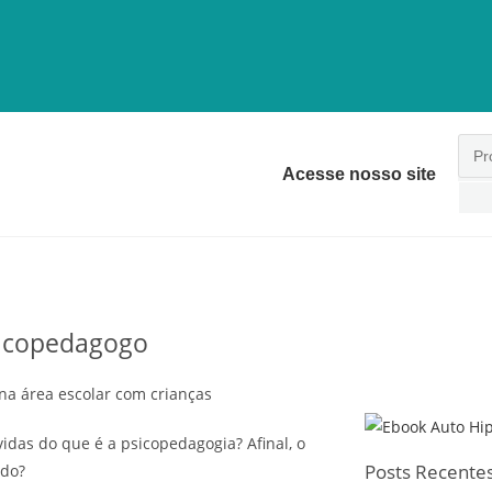
Acesse nosso site
sicopedagogo
das do que é a psicopedagogia? Afinal, o
Posts Recente
ado?