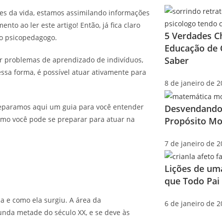
es da vida, estamos assimilando informações
o ao ler este artigo! Então, já fica claro
5 Verdades C
do psicopedagogo.
Educação de 
Saber
r problemas de aprendizado de indivíduos,
Dessa forma, é possível atuar ativamente para
8 de janeiro de 
reparamos aqui um guia para você entender
Desvendando
como você pode se preparar para atuar na
Propósito Mo
7 de janeiro de 
Lições de um
que Todo Pai
 e como ela surgiu. A área da
6 de janeiro de 
unda metade do século XX, e se deve às