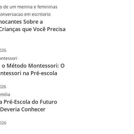
hocantes Sobre a
Crianças que Você Precisa
2026
 o Método Montessori: O
ntessori na Pré-escola
2026
a Pré-Escola do Futuro
 Deveria Conhecer
2026