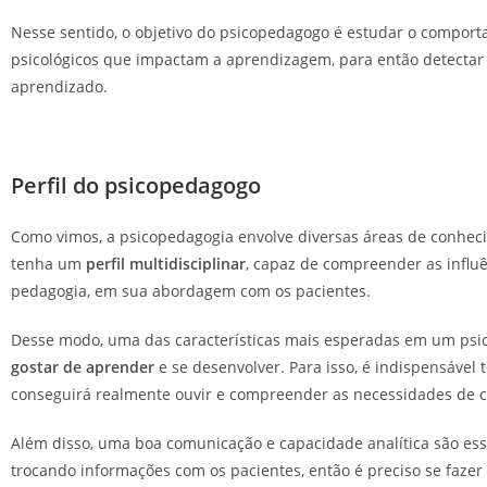
Nesse sentido, o objetivo do psicopedagogo é estudar o compo
psicológicos que impactam a aprendizagem, para então detectar p
aprendizado.
Perfil do psicopedagogo
Como vimos, a psicopedagogia envolve diversas áreas de conhecim
tenha um
perfil multidisciplinar
, capaz de compreender as influê
pedagogia, em sua abordagem com os pacientes.
Desse modo, uma das características mais esperadas em um ps
gostar de aprender
e se desenvolver. Para isso, é indispensável 
conseguirá realmente ouvir e compreender as necessidades de c
Além disso, uma boa comunicação e capacidade analítica são ess
trocando informações com os pacientes, então é preciso se faze