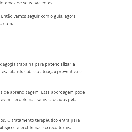
 sintomas de seus pacientes.
a? Então vamos seguir com o guia, agora
nar um.
pedagogia trabalha para
potencializar a
hes, falando sobre a atuação preventiva e
mas de aprendizagem. Essa abordagem pode
prevenir problemas senis causados pela
ados. O tratamento terapêutico entra para
ológicos e problemas socioculturais.