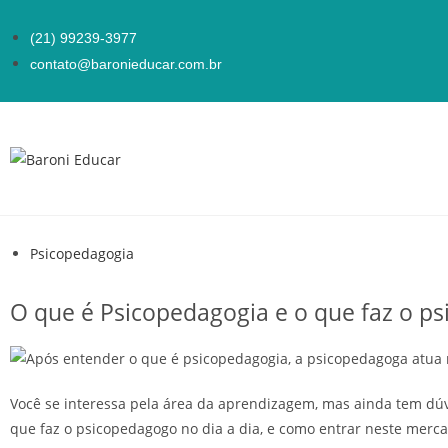
(21) 99239-3977
contato@baronieducar.com.br
Psicopedagogia
O que é Psicopedagogia e o que faz o p
Você se interessa pela área da aprendizagem, mas ainda tem dúvi
que faz o psicopedagogo no dia a dia, e como entrar neste merc